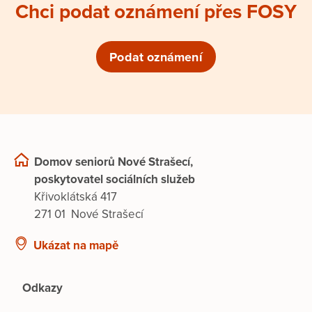
Chci podat oznámení přes FOSY
Podat oznámení
Domov seniorů Nové Strašecí,
poskytovatel sociálních služeb
Křivoklátská 417
271 01 Nové Strašecí
Ukázat na mapě
Odkazy