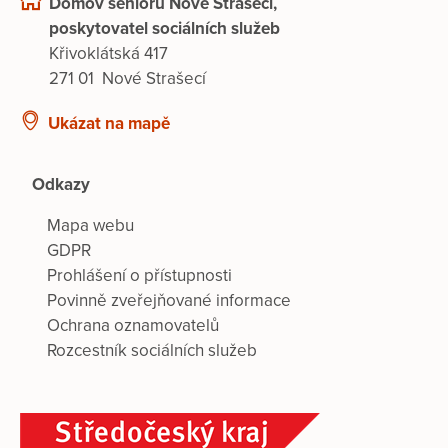
Domov seniorů Nové Strašecí,
poskytovatel sociálních služeb
Křivoklátská 417
271 01 Nové Strašecí
Ukázat na mapě
Odkazy
Mapa webu
GDPR
Prohlášení o přístupnosti
Povinně zveřejňované informace
Ochrana oznamovatelů
Rozcestník sociálních služeb