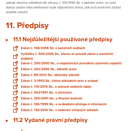
splňuje všechny náležitosti dle zákona č. 106/1999 Sb. v platném znění, na ústní
dotazy osobní nebo telefonické bude odpovězeno ihned, pokud to konkrétní žádost
tazatele umožní.
11. Předpisy
11.1 Nejdůležitější používané předpisy
Zákon č. 108/2006 Sb. o sociálních službách
Vyhláška č. 505/2006 Sb., kterou se provádí zákon o sociálních
službách
Zákon č. 250/2000 Sb., o rozpočtových pravidlech územních rozpočtů
Zákon č. 262/2006 Sb., zákoník práce
Zákon č. 89/2012 Sb., občanský zákoník
Zákon č. 2/1993 Sb., listina základních práv a svobod
Zákon č. 110/2019 Sb., o ochraně osobních údajů
Zákon č. 563/1991 Sb., o účetnictví
Zákon č. 320/2001 Sb., o finanční kontrole
Zákon č. 106/1999 Sb., o svobodném přístupu k informacím
Zákon č. 134/2016 Sb., o zadávání veřejných zakázek
11.2 Vydané právní předpisy