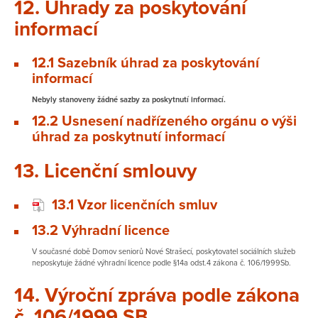
12. Úhrady za poskytování
informací
12.1 Sazebník úhrad za poskytování
informací
Nebyly stanoveny žádné sazby za poskytnutí informací.
12.2 Usnesení nadřízeného orgánu o výši
úhrad za poskytnutí informací
13. Licenční smlouvy
13.1 Vzor licenčních smluv
13.2 Výhradní licence
V současné době Domov seniorů Nové Strašecí, poskytovatel sociálních služeb
neposkytuje žádné výhradní licence podle §14a odst.4 zákona č. 106/1999Sb.
14. Výroční zpráva podle zákona
č. 106/1999 SB.