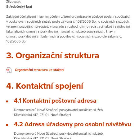
Zřizovatel:
Středočeský kraj
Základní účel zřízení: hlavním účelem zřízení organizace je účelové poslání spočívající
v poskytování sociálních služeb podle zákona č. 108/2006 Sb., o sociálních službách,
ve znění pozdějších předpisů, v souladu s rozhodnutím o registraci, jakož i zajišťování
fakultativních činností s poskytováním sociálních služeb souvisejících. Hlavní
činnost: poskytování ambulantních a pobytových sociálních služeb dle zákona č.
108/2006 Sb.
3. Organizační struktura
Organizační struktura ke stažení
4. Kontaktní spojení
​4.1 Kontaktní poštovní adresa
Domov seniorů Nové Strašecí, poskytovatel sociálních služeb
Křivoklátská 417, 271 01 Nové Strašecí
4.2 Adresa úřadovny pro osobní návštěvu
Domov seniorů Nové Strašecí, poskytovatel sociálních služeb
Křivoklátská 417, 271 01 Nové Strašecí