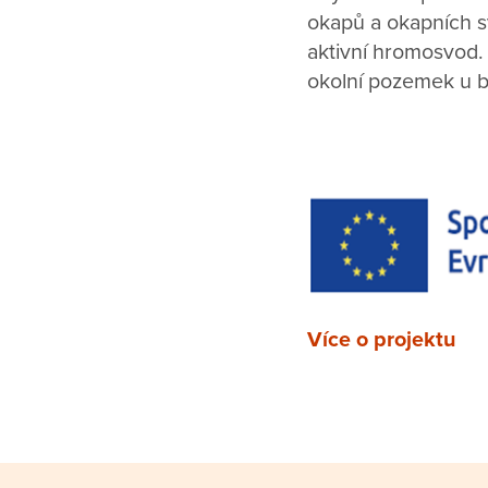
okapů a okapních s
aktivní hromosvod.
okolní pozemek u 
Více o projektu