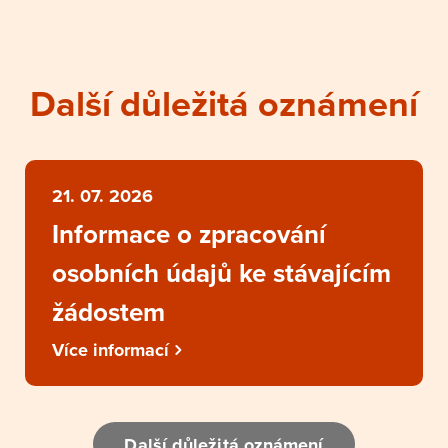
Další důležitá oznámení
21. 07. 2026
Informace o zpracování
osobních údajů ke stávajícím
žádostem
Více informací
Další důležitá oznámení