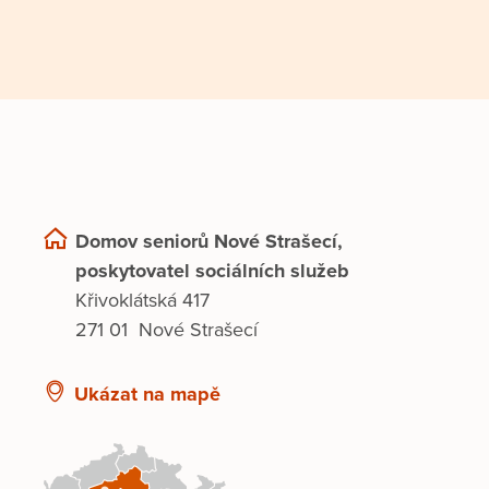
Domov seniorů Nové Strašecí,
poskytovatel sociálních služeb
Křivoklátská 417
271 01 Nové Strašecí
Ukázat na mapě