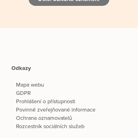
Odkazy
Mapa webu
GDPR
Prohlášení o přístupnosti
Povinně zveřejňované informace
Ochrana oznamovatelů
Rozcestník sociálních služeb