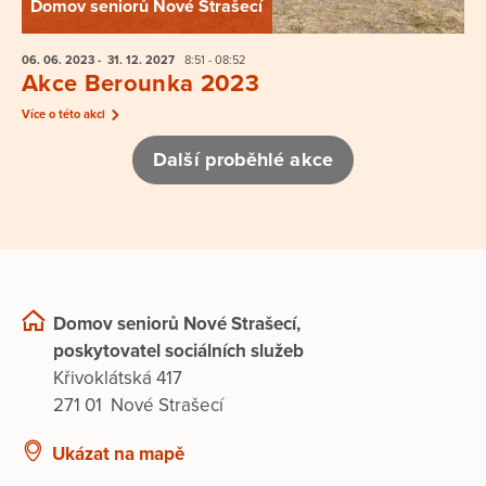
Domov seniorů Nové Strašecí
06. 06.
2023
- 31. 12.
2027
8:51 - 08:52
Akce Berounka 2023
Více o této akci
Další proběhlé akce
Domov seniorů Nové Strašecí,
poskytovatel sociálních služeb
Křivoklátská 417
271 01 Nové Strašecí
Ukázat na mapě