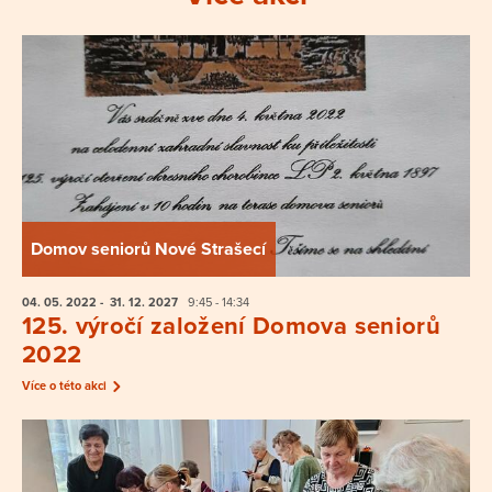
Domov seniorů Nové Strašecí
04. 05.
2022
- 31. 12.
2027
9:45 - 14:34
125. výročí založení Domova seniorů
2022
Více o této akci