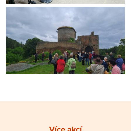
Více akcí