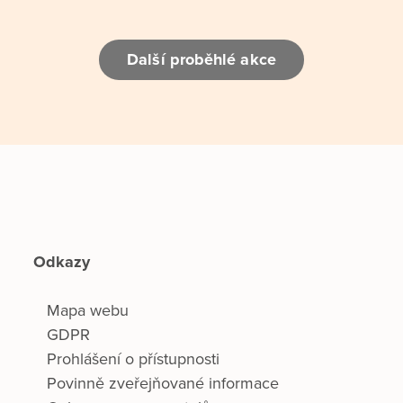
Další proběhlé akce
Odkazy
Mapa webu
GDPR
Prohlášení o přístupnosti
Povinně zveřejňované informace