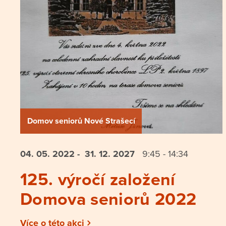
Domov seniorů Nové Strašecí
04. 05.
2022
- 31. 12.
2027
9:45 - 14:34
125. výročí založení
Domova seniorů 2022
Více o této akci