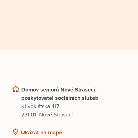
Domov seniorů Nové Strašecí,
poskytovatel sociálních služeb
Křivoklátská 417
271 01 Nové Strašecí
Ukázat na mapě