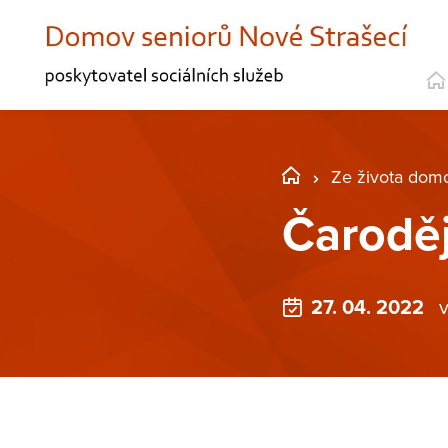
Ze života dom
Čarodě
27. 04. 2022