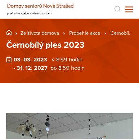
Ze života domova
Proběhlé akce
Černobílý ples 2023
Černobílý ples 2023
03. 03. 2023
v 8:59 hodin
- 31. 12. 2027
do 8:59 hodin