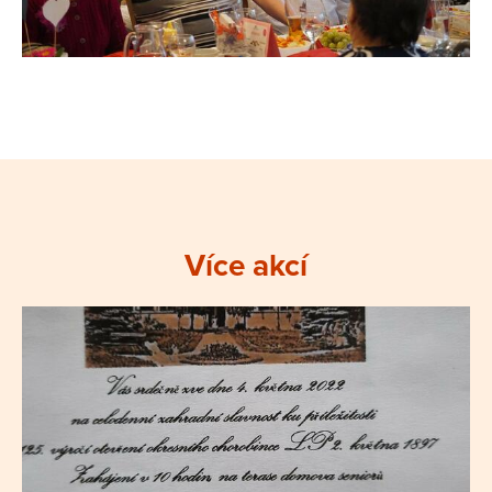
Více akcí