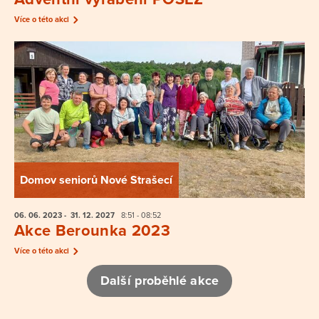
Více o této akci
Domov seniorů Nové Strašecí
06. 06.
2023
- 31. 12.
2027
8:51 - 08:52
Akce Berounka 2023
Více o této akci
Další proběhlé akce