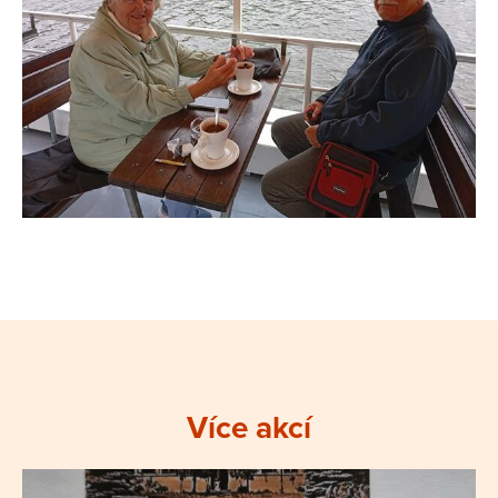
Více akcí