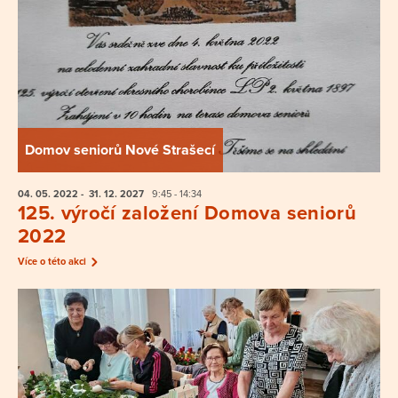
Domov seniorů Nové Strašecí
04. 05.
2022
- 31. 12.
2027
9:45 - 14:34
125. výročí založení Domova seniorů
2022
Více o této akci