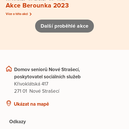
Akce Berounka 2023
Více o této akci
Další proběhlé akce
Domov seniorů Nové Strašecí,
poskytovatel sociálních služeb
Křivoklátská 417
271 01 Nové Strašecí
Ukázat na mapě
Odkazy